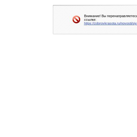
Внимание! Вы перенаправляетесь 
ссылке:
https://zdorovkrasota.ru/novosti/si