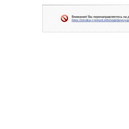
Внимание! Вы перенаправляетесь на д
https://stroika-i-remont.info/stati/dere