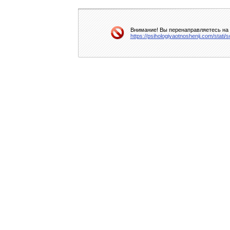
Внимание! Вы перенаправляетесь на д
https://psihologiyaotnoshenij.com/stati