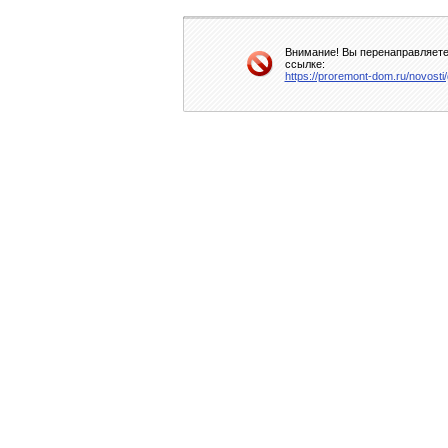
Внимание! Вы перенаправляетес
ссылке:
https://proremont-dom.ru/novosti