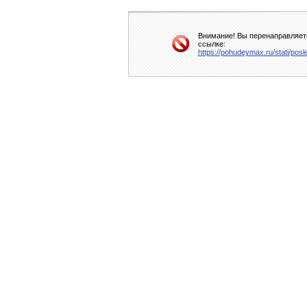
Внимание! Вы перенаправляете
ссылке:
https://pohudeymax.ru/stati/po