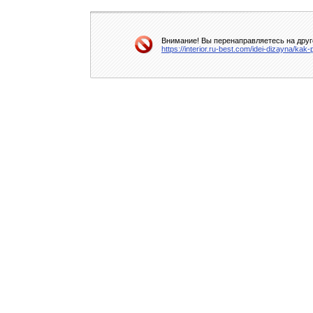
Внимание! Вы перенаправляетесь на друго
https://interior.ru-best.com/idei-dizayna/k