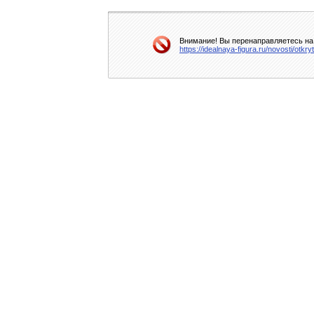
Внимание! Вы перенаправляетесь на 
https://idealnaya-figura.ru/novosti/otk