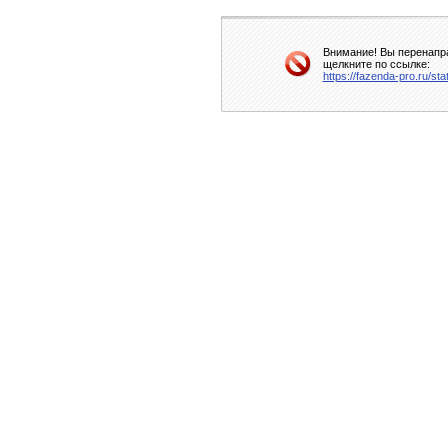
Внимание! Вы перенапра
щелкните по ссылке:
https://fazenda-pro.ru/st