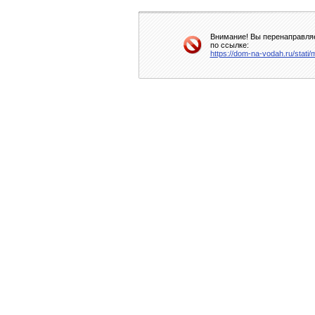
Внимание! Вы перенаправляе
по ссылке:
https://dom-na-vodah.ru/stati/