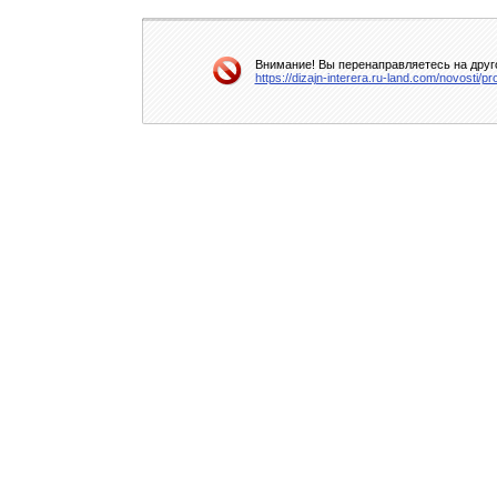
Внимание! Вы перенаправляетесь на друго
https://dizajn-interera.ru-land.com/novosti