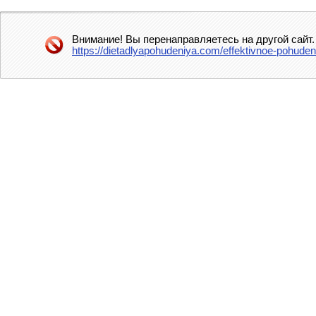
Внимание! Вы перенаправляетесь на другой сайт.
https://dietadlyapohudeniya.com/effektivnoe-pohud