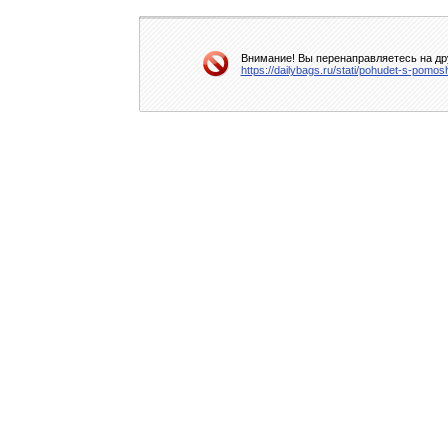
Внимание! Вы перенаправляетесь на дру
https://dailybags.ru/stati/pohudet-s-pomo