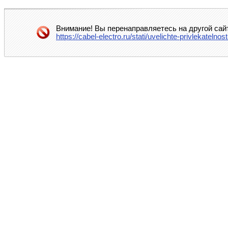
Внимание! Вы перенаправляетесь на другой сай
https://cabel-electro.ru/stati/uvelichte-privlekat