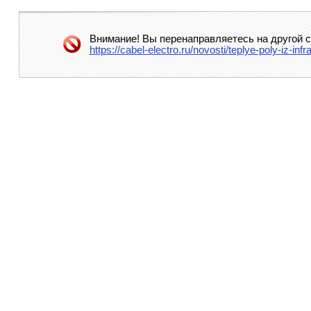
Внимание! Вы перенаправляетесь на другой с
https://cabel-electro.ru/novosti/teplye-poly-iz-in