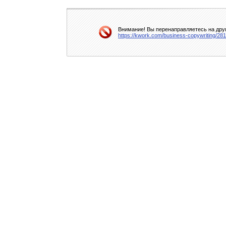
Внимание! Вы перенаправляетесь на друг
https://kwork.com/business-copywriting/28