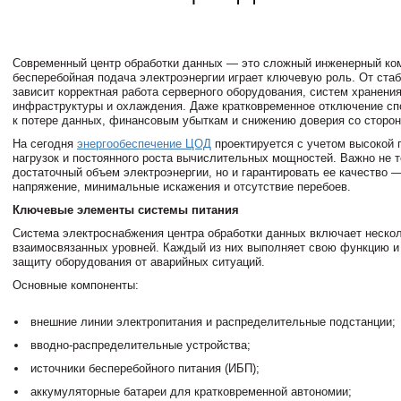
Современный центр обработки данных — это сложный инженерный ком
бесперебойная подача электроэнергии играет ключевую роль. От ста
зависит корректная работа серверного оборудования, систем хранени
инфраструктуры и охлаждения. Даже кратковременное отключение сп
к потере данных, финансовым убыткам и снижению доверия со сторон
На сегодня
энергообеспечение ЦОД
проектируется с учетом высокой 
нагрузок и постоянного роста вычислительных мощностей. Важно не 
достаточный объем электроэнергии, но и гарантировать ее качество 
напряжение, минимальные искажения и отсутствие перебоев.
Ключевые элементы системы питания
Система электроснабжения центра обработки данных включает неско
взаимосвязанных уровней. Каждый из них выполняет свою функцию и
защиту оборудования от аварийных ситуаций.
Основные компоненты:
внешние линии электропитания и распределительные подстанции;
вводно-распределительные устройства;
источники бесперебойного питания (ИБП);
аккумуляторные батареи для кратковременной автономии;