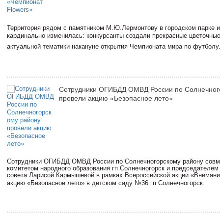
Территория рядом с памятником М.Ю.Лермонтову в городском парке и
кардинально изменилась: конкурсанты создали прекрасные цветочны
актуальной тематики накануне открытия Чемпионата мира по футболу
Сотрудники ОГИБДД ОМВД России по Солнечног
провели акцию «Безопасное лето»
Сотрудники ОГИБДД ОМВД России по Солнечногорскому району совм
комитетом народного образования гп Солнечногорск и председателе
совета Ларисой Кармышевой в рамках Всероссийской акции «Внимани
акцию «Безопасное лето» в детском саду №36 гп Солнечногорск.