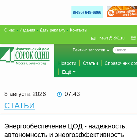
О нас
Издания
Дать рекламу
Контакты
news@id41.ru
Рейтинг запросов
Новости
Статьи
Справочник ор
Ещё
8 августа 2026
07 43
СТАТЬИ
Энергообеспечение ЦОД - надежность,
автономность и энергоэффективность