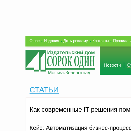
О нас
Издания
Дать рекламу
Контакты
Правила 
Новости
С
СТАТЬИ
Как современные IT-решения пом
Кейс: Автоматизация бизнес-процес