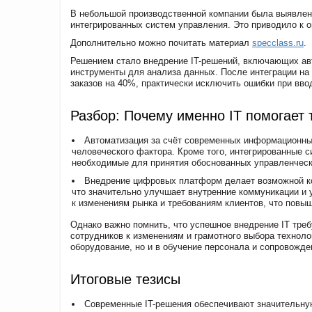
В небольшой производственной компании была выявлена
интегрированных систем управления. Это приводило к о
Дополнительно можно почитать материал
specclass.ru
.
Решением стало внедрение IT-решений, включающих ав
инструменты для анализа данных. После интеграции на 
заказов на 40%, практически исключить ошибки при вво
Разбор: Почему именно IT помогает
Автоматизация за счёт современных информационны
человеческого фактора. Кроме того, интегрированные 
необходимые для принятия обоснованных управленческ
Внедрение цифровых платформ делает возможной к
что значительно улучшает внутренние коммуникации и 
к изменениям рынка и требованиям клиентов, что повы
Однако важно помнить, что успешное внедрение IT треб
сотрудников к изменениям и грамотного выбора техноло
оборудование, но и в обучение персонала и сопровожде
Итоговые тезисы
Современные IT-решения обеспечивают значительну