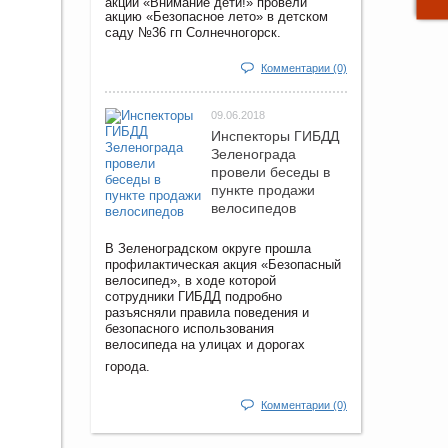
акции «Внимание дети!» провели
акцию «Безопасное лето» в детском
саду №36 гп Солнечногорск.
Комментарии (0)
09.06.2018
Инспекторы ГИБДД
Зеленограда
провели беседы в
пункте продажи
велосипедов
В Зеленоградском округе прошла
профилактическая акция «Безопасный
велосипед», в ходе которой
сотрудники ГИБДД подробно
разъясняли правила поведения и
безопасного использования
велосипеда на улицах и дорогах
города.
Комментарии (0)