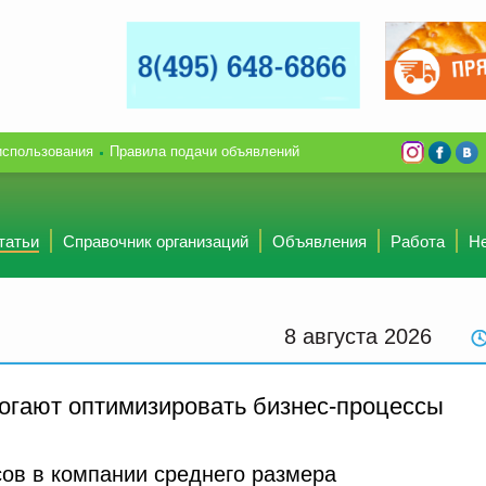
использования
Правила подачи объявлений
татьи
Справочник организаций
Объявления
Работа
Н
8 августа 2026
огают оптимизировать бизнес-процессы
сов в компании среднего размера