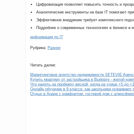
Цифровизация позволяет повысить точность и прозра
Аналитические инструменты на базе IT помогают при
Эффективное внедрение требует комплексного подхо
Подробнее о современных технологиях в бизнесе и и
информация по IT
Рубрика:
Разное
Читать далее:
Маркетинговое агентство недвижимости SETEVIE Agenc
Купить квартиру от застройщика в Выборге - жилой ко
Что надеть на пробежку весной, когда на улице +5 до +
Онлайн обучение в 9 классе: как школьники осваивают
Отдых в Анапе с комфортом: гостевой дом с атмосфер