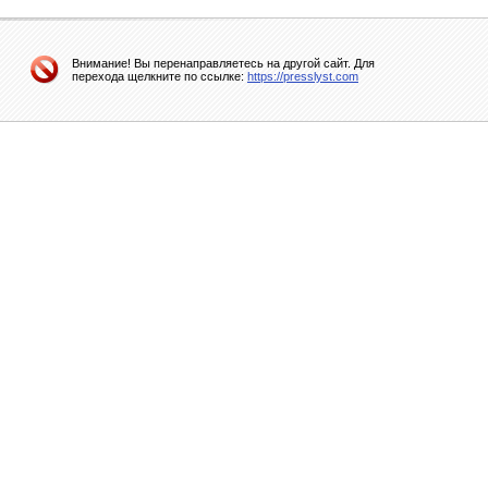
Внимание! Вы перенаправляетесь на другой сайт. Для
перехода щелкните по ссылке:
https://presslyst.com