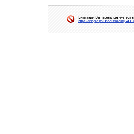
Внимание! Вы перенаправляетесь на
https://telegra.ph/Understanding-AI