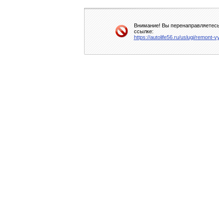
Внимание! Вы перенаправляетесь 
ссылке:
https://autolife56.ru/uslugi/remont-v