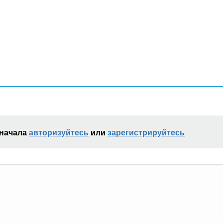
сначала
авторизуйтесь
или
зарегистрируйтесь