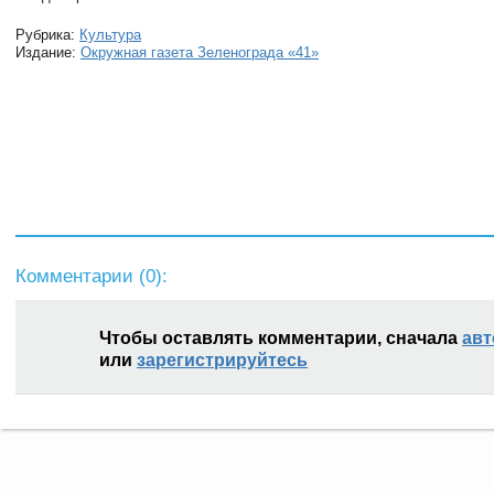
Рубрика:
Культура
Издание:
Окружная газета Зеленограда «41»
Комментарии (
0
):
Чтобы оставлять комментарии, сначала
авт
или
зарегистрируйтесь