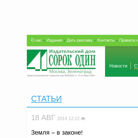
О нас
Издания
Дать рекламу
Контакты
Правила 
Новости
С
СТАТЬИ
18 АВГ
2014 12:12
Земля – в законе!