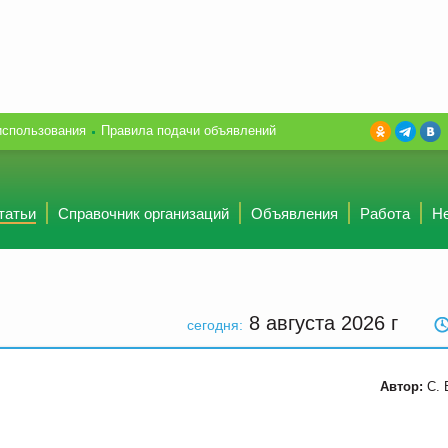
использования
Правила подачи объявлений
татьи
Справочник организаций
Объявления
Работа
Н
8 августа 2026
г
сегодня:
Автор:
С. 