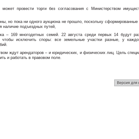
е может провести торги без согласования с Министерством имущес
ы, но пока ни одного аукциона не прошло, поскольку сформированные 
я наличие подъездных путей,
ка – 169 многодетных семей. 22 августа среди первых 14 будут ра
 чтобы исключить споры: все земельные участки разные, у каждо
бий.
вом ждут арендаторов – и юридических, и физических лиц. Цель специ
ить и работать в правовом поле.
Версия для 