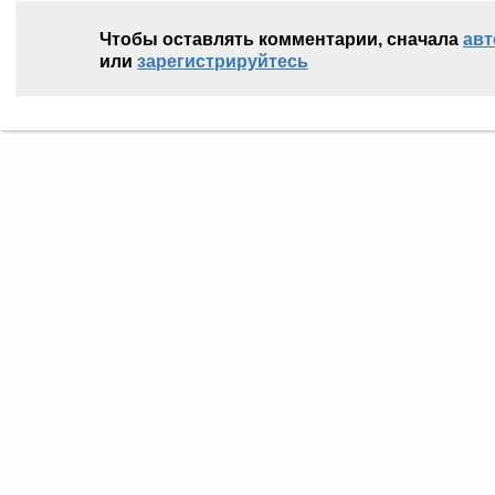
Чтобы оставлять комментарии, сначала
авт
или
зарегистрируйтесь