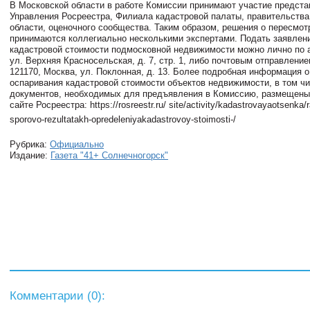
В Московской области в работе Комиссии принимают участие предста
Управления Росреестра, Филиала кадастровой палаты, правительств
области, оценочного сообщества. Таким образом, решения о пересмот
принимаются коллегиально несколькими экспертами. Подать заявлен
кадастровой стоимости подмосковной недвижимости можно лично по 
ул. Верхняя Красносельская, д. 7, стр. 1, либо почтовым отправление
121170, Москва, ул. Поклонная, д. 13. Более подробная информация о
оспаривания кадастровой стоимости объектов недвижимости, в том ч
документов, необходимых для предъявления в Комиссию, размещен
сайте Росреестра: https://rosreestr.ru/ site/activity/kadastrovayaotsenka/
sporovo-rezultatakh-opredeleniyakadastrovoy-stoimosti-/
Рубрика:
Официально
Издание:
Газета "41+ Солнечногорск"
Комментарии (
0
):