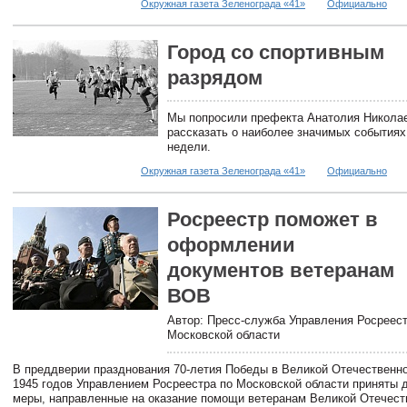
Окружная газета Зеленограда «41»
Официально
Город со спортивным
разрядом
Мы попросили префекта Анатолия Никола
рассказать о наиболее значимых события
недели.
Окружная газета Зеленограда «41»
Официально
Росреестр поможет в
оформлении
документов ветеранам
ВОВ
Автор: Пресс-служба Управления Росреест
Московской области
В преддверии празднования 70-летия Победы в Великой Отечественно
1945 годов Управлением Росреестра по Московской области приняты
меры, направленные на оказание помощи ветеранам Великой Отечест