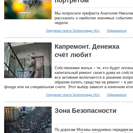
портретом
Мы попросили префекта Анатолия Никола
рассказать о наиболее значимых события
недели.
Окружная газета Зеленограда «41»
Официально
Капремонт. Денежка
счёт любит
Собственники жилья – те, кто будет оплач
капитальный ремонт своего дома из собст
все активнее включаются в решение вопро
образом копить средства на ремонт – в ре
фонде или на специальном счете. Этот выбор зависит в конечном итог
Окружная газета Зеленограда «41»
Официально
Зона Безопасности
По дорогам Москвы ежедневно передвигае