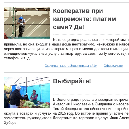
Кооператив при
капремонте: платим
сами? Да!
Есть еще одна реальность, к которой мы п
привыкли, но она входит в наши дома неотвратимо, неизбежно и навсе
через почтовые ящики, из которых мы раз в месяц достаем квитанции 
жилищно-коммунальных услуг: за квартиру, за свет, газ (у кого есть), 
телефон и т. д.
Окружная газета Зеленограда «41»
Официально
Выбирайте!
В Зеленограде прошла очередная встреч
Анатолия Николаевича Смирнова с населе
Темой беседы стало обеспечение потребн
округа в товарах и услугах на 2015 год. Во встрече принял участие п
заместитель руководителя Департамента торговли и услуг Иван Алек
Зубцов.