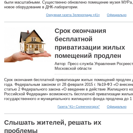
были масштабными. Существенно обновлено помещение музея МУРа,
новое оборудование в ДНК-лаборатории.
Окружная газета Зеленограда «41»
Официально
Срок окончания
бесплатной
приватизации жилых
помещений продлен
Автор: Пресс-служба Управления Росреест
Московской области
Срок окончания бесплатной приватизации жилых помещений продлен 
года. Федеральным законом от 28 февраля 2015 г. №19-ФЗ «О внесен
статью 2 Федерального закона «О введении в действие Жилищного к
Российской Федерации» возможность бесплатной приватизации жилы
государственного и муниципального жилищного фонда продлена до 1 м
Газета "41+ Солнечногорск"
Официально
Слышать жителей, решать их
проблемы