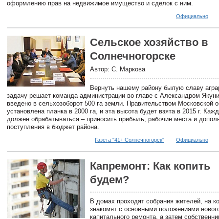
оформлению прав на недвижимое имущество и сделок с ним.
Официально
Сельское хозяйство в
Солнечногорске
Автор: С. Маркова
Вернуть нашему району былую славу агра
задачу решает команда администрации во главе с Александром Якун
введено в сельхозоборот 500 га земли. Правительством Московской о
установлена планка в 2000 га, и эта высота будет взята в 2015 г. Каж
должен обрабатываться – приносить прибыль, рабочие места и допол
поступления в бюджет района.
Газета "41+ Солнечногорск"
Официально
Капремонт: Как копить
будем?
В домах проходят собрания жителей, на к
знакомят с основными положениями новог
капитального ремонта, а затем собственн