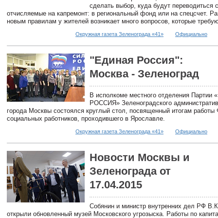
сделать выбор, куда будут переводиться 
отчисляемые на капремонт: в региональный фонд или на спецсчет. Ра
новым правилам у жителей возникает много вопросов, которые требую
Окружная газета Зеленограда «41»
Официально
"Единая Россия":
Москва - Зеленоград
В исполкоме местного отделения Партии
РОССИЯ» Зеленоградского административ
города Москвы состоялся круглый стол, посвященный итогам работы
социальных работников, проходившего в Ярославле.
Окружная газета Зеленограда «41»
Официально
Новости Москвы и
Зеленограда от
17.04.2015
Собянин и министр внутренних дел РФ В.
открыли обновленный музей Московского угрозыска. Работы по капит