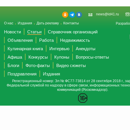
news@id41.ru
О нас
Издания
Дать рекламу
Контакты
Разрабо
Новости
Статьи
Справочник организаций
Объявления
Работа
Недвижимость
Кулинарная книга
Интервью
Анекдоты
Афиша
Конкурсы
Купоны
Вопросы-ответы
Блоги
Фото-факты
Видео сюжеты
Поздравления
Издания
Регистрационный номер: Эл № ФС77-73814 от 28 сентября 2018 г., за
Федеральной службой по надзору в сфере связи, информационных техно
коммуникаций (Роскомнадзор).