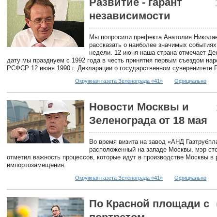
Развитие - гарант
независимости
Мы попросили префекта Анатолия Никола
рассказать о наиболее значимых события
недели. 12 июня наша страна отмечает Де
дату мы празднуем с 1992 года в честь принятия первым съездом на
РСФСР 12 июня 1990 г. Декларации о государственном суверенитете
Окружная газета Зеленограда «41»
Официально
Новости Москвы и
Зеленограда от 18 мая
Во время визита на завод «АНД Газтрубпл
расположенный на западе Москвы, мэр ст
отметил важность процессов, которые идут в производстве Москвы в 
импортозамещения.
Окружная газета Зеленограда «41»
Официально
По Красной площади с