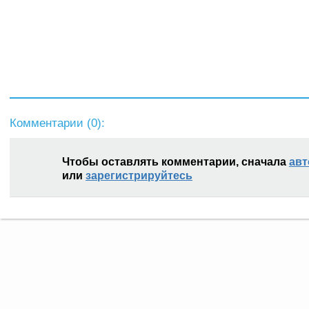
Комментарии (
0
):
Чтобы оставлять комментарии, сначала
авт
или
зарегистрируйтесь