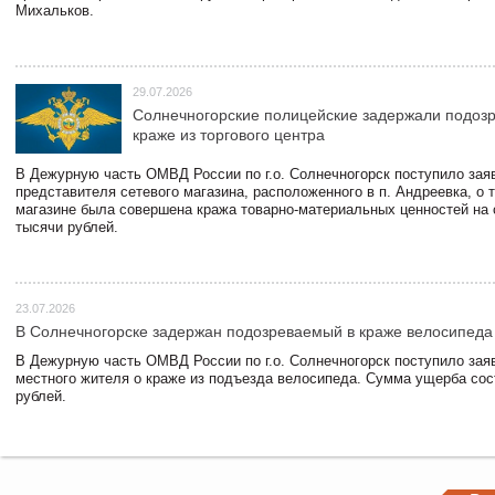
Михальков.
29.07.2026
Солнечногорские полицейские задержали подоз
краже из торгового центра
В Дежурную часть ОМВД России по г.о. Солнечногорск поступило зая
представителя сетевого магазина, расположенного в п. Андреевка, о т
магазине была совершена кража товарно-материальных ценностей на
тысячи рублей.
23.07.2026
В Солнечногорске задержан подозреваемый в краже велосипеда
В Дежурную часть ОМВД России по г.о. Солнечногорск поступило зая
местного жителя о краже из подъезда велосипеда. Сумма ущерба сос
рублей.