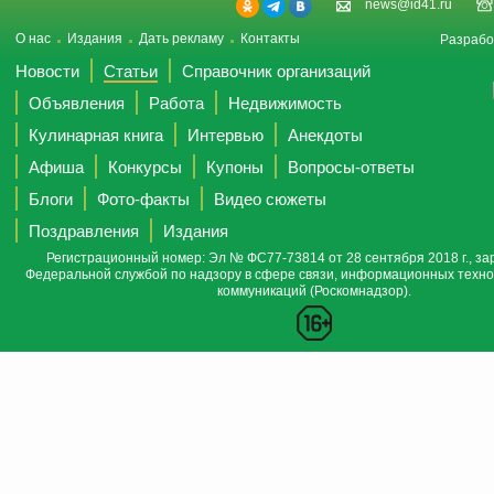
news@id41.ru
О нас
Издания
Дать рекламу
Контакты
Разрабо
Новости
Статьи
Справочник организаций
Объявления
Работа
Недвижимость
Кулинарная книга
Интервью
Анекдоты
Афиша
Конкурсы
Купоны
Вопросы-ответы
Блоги
Фото-факты
Видео сюжеты
Поздравления
Издания
Регистрационный номер: Эл № ФС77-73814 от 28 сентября 2018 г., за
Федеральной службой по надзору в сфере связи, информационных техно
коммуникаций (Роскомнадзор).