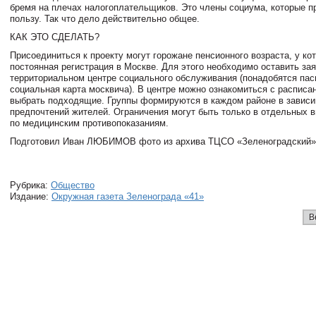
бремя на плечах налогоплательщиков. Это члены социума, которые п
пользу. Так что дело действительно общее.
КАК ЭТО СДЕЛАТЬ?
Присоединиться к проекту могут горожане пенсионного возраста, у ко
постоянная регистрация в Москве. Для этого необходимо оставить за
территориальном центре социального обслуживания (понадобятся пас
социальная карта москвича). В центре можно ознакомиться с расписа
выбрать подходящие. Группы формируются в каждом районе в зависи
предпочтений жителей. Ограничения могут быть только в отдельных 
по медицинским противопоказаниям.
Подготовил Иван ЛЮБИМОВ фото из архива ТЦСО «Зеленоградский» 
Рубрика:
Общество
Издание:
Окружная газета Зеленограда «41»
В