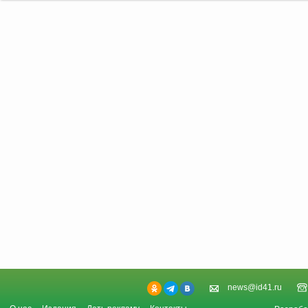
news@id41.ru