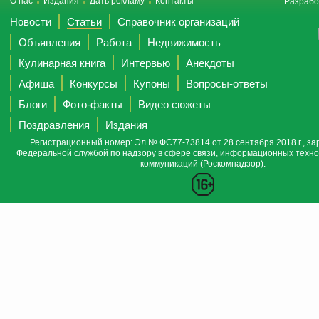
О нас
Издания
Дать рекламу
Контакты
Разрабо
Новости
Статьи
Справочник организаций
Объявления
Работа
Недвижимость
Кулинарная книга
Интервью
Анекдоты
Афиша
Конкурсы
Купоны
Вопросы-ответы
Блоги
Фото-факты
Видео сюжеты
Поздравления
Издания
Регистрационный номер: Эл № ФС77-73814 от 28 сентября 2018 г., за
Федеральной службой по надзору в сфере связи, информационных техно
коммуникаций (Роскомнадзор).