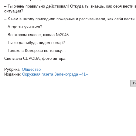
– Ты очень правильно действовал! Откуда ты знаешь, как себя вести 
ситуации?
– К нам в школу приходили пожарные и рассказывали, как себя вести 
– А где ты учишься?
– Во втором классе, школа №2045.
– Ты когда-нибудь видел пожар?
– Только в Кемерово по телеку…
Светлана СЕРОВА, фото автора
Рубрика:
Общество
Издание:
Окружная газета Зеленограда «41»
В