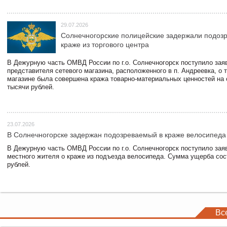
29.07.2026
Солнечногорские полицейские задержали подоз
краже из торгового центра
В Дежурную часть ОМВД России по г.о. Солнечногорск поступило зая
представителя сетевого магазина, расположенного в п. Андреевка, о т
магазине была совершена кража товарно-материальных ценностей на
тысячи рублей.
23.07.2026
В Солнечногорске задержан подозреваемый в краже велосипеда
В Дежурную часть ОМВД России по г.о. Солнечногорск поступило зая
местного жителя о краже из подъезда велосипеда. Сумма ущерба сос
рублей.
Вс