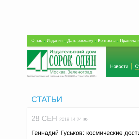
О нас
Издания
Дать рекламу
Контакты
Правила 
Новости
С
СТАТЬИ
28 СЕН
2018 14:24
Геннадий Гуськов: космические дос