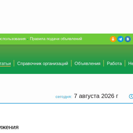
использования
Правила подачи объявлений
татьи
Справочник организаций
Объявления
Работа
Н
7 августа 2026
г
сегодня:
тижения