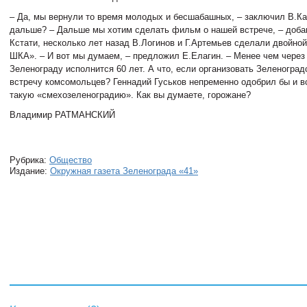
– Да, мы вернули то время молодых и бесшабашных, – заключил В.Ка
дальше? – Дальше мы хотим сделать фильм о нашей встрече, – доба
Кстати, несколько лет назад В.Логинов и Г.Артемьев сделали двойно
ШКА». – И вот мы думаем, – предложил Е.Елагин. – Менее чем через
Зеленограду исполнится 60 лет. А что, если организовать Зеленогра
встречу комсомольцев? Геннадий Гуськов непременно одобрил бы и в
такую «смехозеленоградию». Как вы думаете, горожане?
Владимир РАТМАНСКИЙ
Рубрика:
Общество
Издание:
Окружная газета Зеленограда «41»