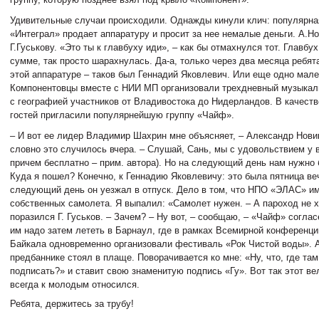
Удивительные случаи происходили. Однажды кинули клич: популярна
«Интеграл» продает аппаратуру и просит за нее немалые деньги. А.Но
Г.Гуськову. «Это ты к главбуху иди», – как бы отмахнулся тот. Главбу
сумме, так просто шарахнулась. Да-а, только через два месяца ребят
этой аппаратуре – таков был Геннадий Яковлевич. Или еще одно мале
Компонентовцы вместе с НИИ МП организовали трехдневный музыка
с географией участников от Владивостока до Нидерландов. В качест
гостей пригласили популярнейшую группу «Чайф».
– И вот ее лидер Владимир Шахрин мне объясняет, – Александр Нови
словно это случилось вчера. – Слушай, Сань, мы с удовольствием у 
причем бесплатно – прим. автора). Но на следующий день нам нужно 
Куда я пошел? Конечно, к Геннадию Яковлевичу: это была пятница веч
следующий день он уезжал в отпуск. Дело в том, что НПО «ЭЛАС» и
собственных самолета. Я выпалил: «Самолет нужен. – А пароход не 
поразился Г. Гуськов. – Зачем? – Ну вот, – сообщаю, – «Чайф» соглас
им надо затем лететь в Барнаул, где в рамках Всемирной конференци
Байкала одновременно организовали фестиваль «Рок Чистой воды». А
предбаннике стоял в плаще. Поворачивается ко мне: «Ну, что, где та
подписать?» и ставит свою знаменитую подпись «Гу». Вот так этот ве
всегда к молодым относился.
Ребята, держитесь за трубу!