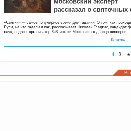
московский эксперт
рассказал о святочных
«Святки» — самое популярное время для гаданий. О том, как проход
Руси, на что гадали и как, рассказывает Николай Гладких, кандидат 
наук, педагог-организатор библиотеки Московского дворца пионеров.
Культура
3
4
Вс