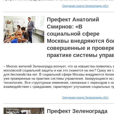
Окружная газета Зеленограда «41»
Префект Анатолий
Смирнов: «В
социальной сфере
Москвы внедряются бо
совершенные и провер
практике системы упра
– Многих жителей Зеленограда волнует, что за новшества появились 
московской социальной защиты и как это скажется на них? Сразу же 
для беспокойства нет. В социальной сфере Москвы внедряются боле
уже проверенные на практике системы управления, базирующиеся на
технологиях. Все структурные изменения, связанные с переходом к 
взаимодействия с гражданами, гарантируют улучшение социальных п
Окружная газета Зеленограда «41»
Префект Зеленограда