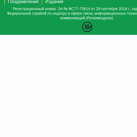
Поздравления
Издания
Регистрационный номер: Эл № ФС77-73814 от 28 сентября 2018 г., за
Федеральной службой по надзору в сфере связи, информационных техно
коммуникаций (Роскомнадзор).