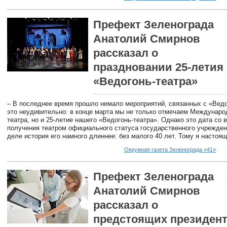
Префект Зеленограда
Анатолий Смирнов
рассказал о
праздновании 25-летия
«Ведогонь-театра»
– В последнее время прошло немало мероприятий, связанных с «Ведо
это неудивительно: в конце марта мы не только отмечаем Междунаро
театра, но и 25-летие нашего «Ведогонь-театра». Однако это дата со 
получения театром официального статуса государственного учрежден
деле история его намного длиннее: без малого 40 лет. Тому я настоя
Окружная газета Зеленограда «41»
Префект Зеленограда
Анатолий Смирнов
рассказал о
предстоящих президент