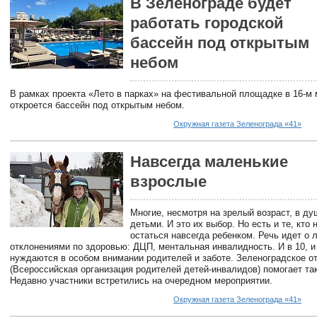
В Зеленограде будет
работать городской
бассейн под открытым
небом
В рамках проекта «Лето в парках» на фестивальной площадке в 16-м
откроется бассейн под открытым небом.
Окружная газета Зеленограда «41»
Навсегда маленькие
взрослые
Многие, несмотря на зрелый возраст, в д
детьми. И это их выбор. Но есть и те, кто
остаться навсегда ребенком. Речь идет о 
отклонениями по здоровью: ДЦП, ментальная инвалидность. И в 10, и 
нуждаются в особом внимании родителей и заботе. Зеленоградское 
(Всероссийская организация родителей детей-инвалидов) помогает та
Недавно участники встретились на очередном мероприятии.
Окружная газета Зеленограда «41»