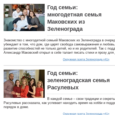
Год семьи:
многодетная семья
Маковских из
Зеленограда
Знакомство с многодетной семьей Маковских из Зеленограда в очере
убеждает в том, что дом, где царят свобода самовыражения и любовь
развитие способностей не только детей, но и их родителей. Так с под
Александр Маковский открыл в себе талант писать стихи и прозу для 
Окружная газета Зеленограда «41»
Год семьи:
зеленоградская семья
Расулевых
В каждой семье – свои традиции и секрет
Расулевых рассказала, как успевает находить время на хобби и подд
порядок в доме.
Окружная газета Зеленограда «41»