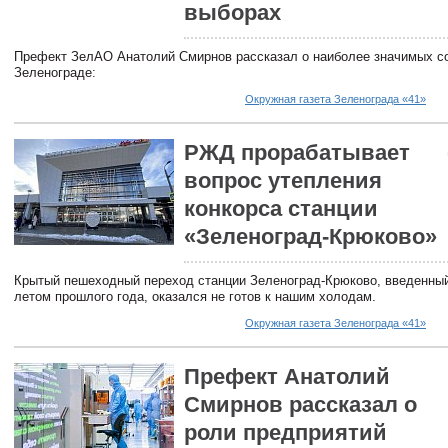
выборах
Префект ЗелАО Анатолий Смирнов рассказал о наиболее значимых с
Зеленограде:
Окружная газета Зеленограда «41»
РЖД прорабатывает
вопрос утепления
конкорса станции
«Зеленоград-Крюково»
Крытый пешеходный переход станции Зеленоград-Крюково, введенны
летом прошлого года, оказался не готов к нашим холодам.
Окружная газета Зеленограда «41»
Префект Анатолий
Смирнов рассказал о
роли предприятий