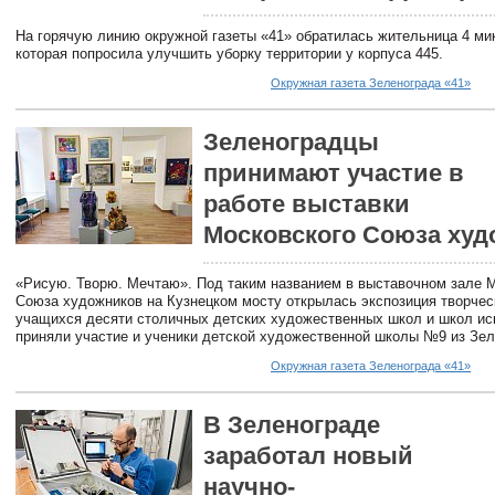
На горячую линию окружной газеты «41» обратилась жительница 4 ми
которая попросила улучшить уборку территории у корпуса 445.
Окружная газета Зеленограда «41»
Зеленоградцы
принимают участие в
работе выставки
Московского Союза худ
«Рисую. Творю. Мечтаю». Под таким названием в выставочном зале 
Союза художников на Кузнецком мосту открылась экспозиция творчес
учащихся десяти столичных детских художественных школ и школ иск
приняли участие и ученики детской художественной школы №9 из Зел
Окружная газета Зеленограда «41»
В Зеленограде
заработал новый
научно-