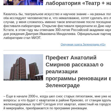
лаборатория «Театр + н
Казалось бы, театральное искусство и научное знание – на разных п
оба исследуют человечество и, что немаловажно, хотят сделать его 
случае, у меня сложилось именно такое впечатление после посещени
фестиваля-лаборатории. Открытие фестиваля приурочили ко Дню нау
Кстати, в этом году мы отмечаем 300-летие Российской академии наук
дня рождения Дмитрия Ивановича Менделеева. Официальным партне
лаборатории стал МИЭТ.
Окружная газета Зеленограда «41»
Префект Анатолий
Смирнов рассказал о
реализации
программы реновации 
Зеленограде
– Еще в начале 2000-х, когда шел снос старых пятиэтажек, мне уже н
вопросы: а что будет с кварталом в районе Крюково, от станции вдол
железнодорожных путей? Сегодня этот квартал, известный на городски
й микрорайон, преображается по программе реновации.