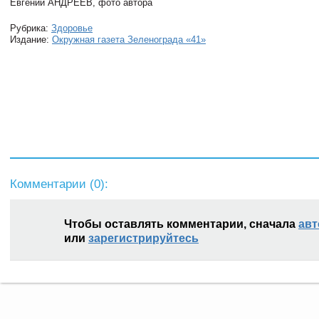
Евгений АНДРЕЕВ, фото автора
Рубрика:
Здоровье
Издание:
Окружная газета Зеленограда «41»
Комментарии (
0
):
Чтобы оставлять комментарии, сначала
авт
или
зарегистрируйтесь