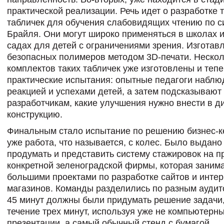
практической реализации. Речь идет о разработке 
табличек для обучения слабовидящих чтению по с
Брайля. Они могут широко применяться в школах и
садах для детей с ограничениями зрения. Изготав
безопасных полимеров методом 3D-печати. Нескол
комплектов таких табличек уже изготовлены и теп
практические испытания: опытные педагоги наблю
реакцией и успехами детей, а затем подсказывают
разработчикам, какие улучшения нужно внести в д
конструкцию.
Финальным стало испытание по решению бизнес-к
уже работа, что называется, с колес. Было выдано
продумать и представить систему стажировок на 
конкретной зеленоградской фирмы, которая заним
большими проектами по разработке сайтов и интер
магазинов. Команды разделились по разным аудит
45 минут должны были придумать решение задачи,
течение трех минут, используя уже не компьютерн
презентации, а самый обычный стенд с бумагой,