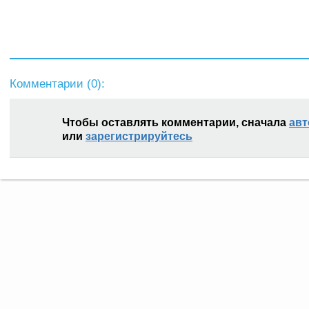
Комментарии (
0
):
Чтобы оставлять комментарии, сначала
авт
или
зарегистрируйтесь