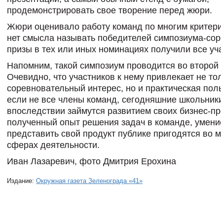
продемонстрировать свое творение перед жюри.
Жюри оценивало работу команд по многим критери
нет смысла называть победителей симпозиума-сор
призы в тех или иных номинациях получили все уч
Напомним, такой симпозиум проводится во второй 
Очевидно, что участников к нему привлекает не то
соревновательный интерес, но и практическая пол
если не все члены команд, сегодняшние школьники
впоследствии займутся развитием своих бизнес-пр
полученный опыт решения задач в команде, умени
представить свой продукт публике пригодятся во 
сферах деятельности.
Иван Лазаревич, фото Дмитрия Ерохина
Издание:
Окружная газета Зеленограда «41»