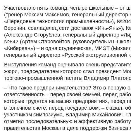
Участвовало пять команд: четыре школьные – от 
(тренер Максим Максимов, генеральный директор 
«Передовые технологии промышленности»), №204
Воронин, совладелец сети доставок «Инь-Янь»), 
(Александр Сторублев, генеральный директор «Ли
№842 (Артем Старовойтов, руководитель ИТ-школ
«Киберван») – и одна студенческая, МИЭТ (Михаи
генеральный директор «Русской экструзиционной к
Выступления команд оценивало очень представит
жюри, председателем которого стал президент Мо
торгово-промышленной палаты Владимир Платоно
– Что такое предпринимательство? Это в первую 
ответственность – перед своей семьей, перед раб
которые трудятся на ваших предприятиях, перед п
в конечном счете, перед государством, – сказал, о
участникам симпозиума, Владимир Михайлович. 
отметил последовательную и эффективную работу
правительства Москвы в деле поддержки бизнеса