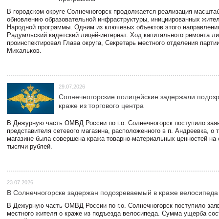
В городском округе Солнечногорск продолжается реализация масштаб
обновлению образовательной инфраструктуры, инициированных жите
Народной программы. Одним из ключевых объектов этого направлени
Радумльский кадетский лицей-интернат. Ход капитального ремонта л
проинспектировал Глава округа, Секретарь местного отделения парти
Михальков.
29.07.2026
Солнечногорские полицейские задержали подоз
краже из торгового центра
В Дежурную часть ОМВД России по г.о. Солнечногорск поступило зая
представителя сетевого магазина, расположенного в п. Андреевка, о т
магазине была совершена кража товарно-материальных ценностей на
тысячи рублей.
23.07.2026
В Солнечногорске задержан подозреваемый в краже велосипеда
В Дежурную часть ОМВД России по г.о. Солнечногорск поступило зая
местного жителя о краже из подъезда велосипеда. Сумма ущерба сос