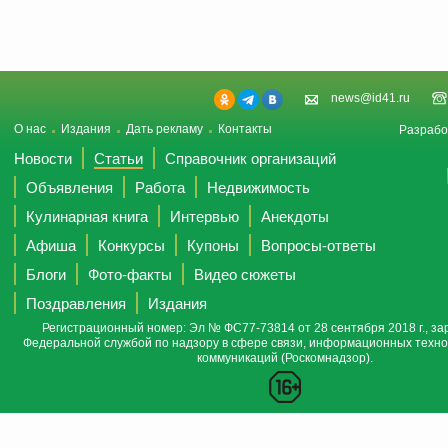
news@id41.ru
О нас
Издания
Дать рекламу
Контакты
Разрабо
Новости
Статьи
Справочник организаций
Объявления
Работа
Недвижимость
Кулинарная книга
Интервью
Анекдоты
Афиша
Конкурсы
Купоны
Вопросы-ответы
Блоги
Фото-факты
Видео сюжеты
Поздравления
Издания
Регистрационный номер: Эл № ФС77-73814 от 28 сентября 2018 г., за
Федеральной службой по надзору в сфере связи, информационных техно
коммуникаций (Роскомнадзор).