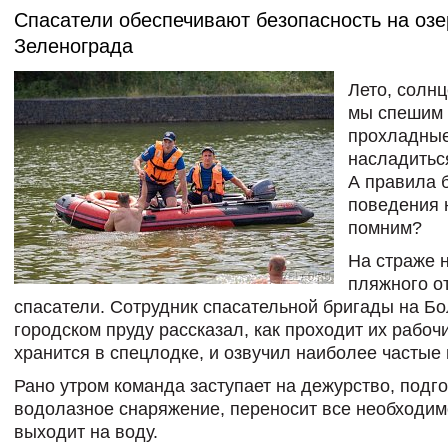
Спасатели обеспечивают безопасность на озе
Зеленограда
Лето, солн
мы спешим 
прохладные
насладитьс
А правила 
поведения 
помним?
На страже 
пляжного о
спасатели. Сотрудник спасательной бригады на Б
городском пруду рассказал, как проходит их рабочи
хранится в спецлодке, и озвучил наиболее частые
Рано утром команда заступает на дежурство, подг
водолазное снаряжение, переносит все необходим
выходит на воду.