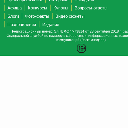
Афиша
Конкурсы
Купоны
Вопросы-ответы
Блоги
Фото-факты
Видео сюжеты
Поздравления
Издания
Регистрационный номер: Эл № ФС77-73814 от 28 сентября 2018 г., за
Федеральной службой по надзору в сфере связи, информационных техно
коммуникаций (Роскомнадзор).