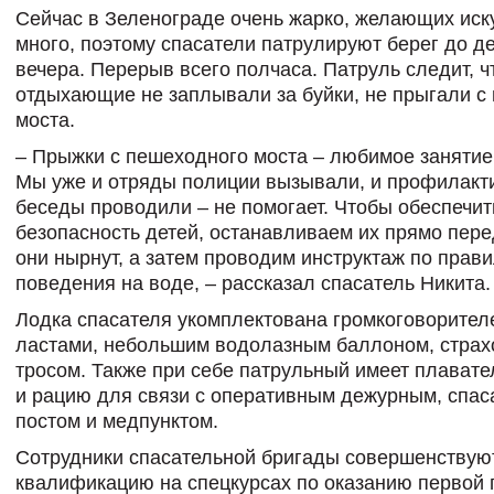
Сейчас в Зеленограде очень жарко, желающих иск
много, поэтому спасатели патрулируют берег до д
вечера. Перерыв всего полчаса. Патруль следит, 
отдыхающие не заплывали за буйки, не прыгали с 
моста.
– Прыжки с пешеходного моста – любимое занятие
Мы уже и отряды полиции вызывали, и профилакт
беседы проводили – не помогает. Чтобы обеспечит
безопасность детей, останавливаем их прямо перед
они нырнут, а затем проводим инструктаж по прав
поведения на воде, – рассказал спасатель Никита.
Лодка спасателя укомплектована громкоговорителе
ластами, небольшим водолазным баллоном, стра
тросом. Также при себе патрульный имеет плават
и рацию для связи с оперативным дежурным, спа
постом и медпунктом.
Сотрудники спасательной бригады совершенствую
квалификацию на спецкурсах по оказанию первой