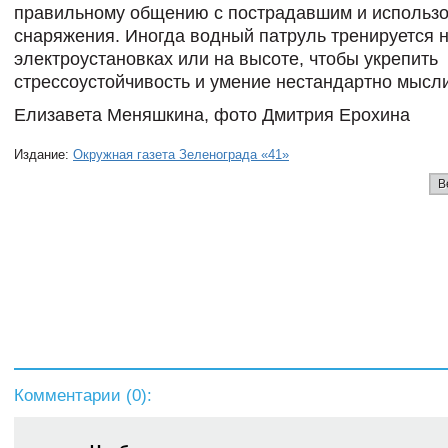
правильному общению с пострадавшим и использ
снаряжения. Иногда водный патруль тренируется 
электроустановках или на высоте, чтобы укрепить
стрессоустойчивость и умение нестандартно мысли
Елизавета Меняшкина, фото Дмитрия Ерохина
Издание:
Окружная газета Зеленограда «41»
В
Комментарии (
0
):