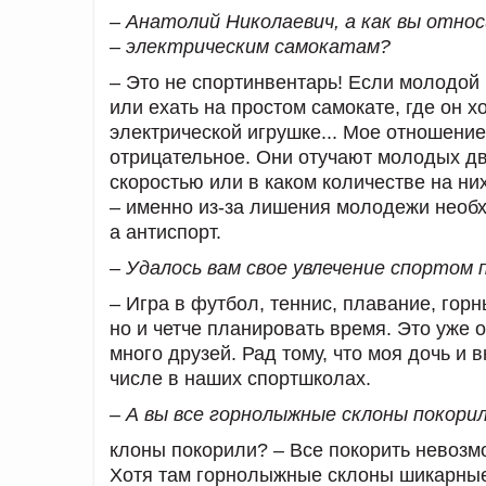
– Анатолий Николаевич, а как вы отн
– электрическим самокатам?
– Это не спортинвентарь! Если молодой 
или ехать на простом самокате, где он х
электрической игрушке... Мое отношени
отрицательное. Они отучают молодых дви
скоростью или в каком количестве на них
– именно из-за лишения молодежи необх
а антиспорт.
– Удалось вам свое увлечение спортом 
– Игра в футбол, теннис, плавание, гор
но и четче планировать время. Это уже 
много друзей. Рад тому, что моя дочь и 
числе в наших спортшколах.
– А вы все горнолыжные склоны покори
клоны покорили? – Все покорить невозмо
Хотя там горнолыжные склоны шикарные.