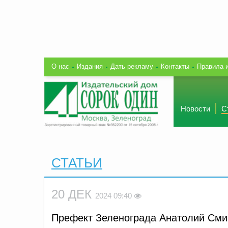
О нас
Издания
Дать рекламу
Контакты
Правила 
Новости
С
СТАТЬИ
20 ДЕК
2024 09:40
Префект Зеленограда Анатолий Смир