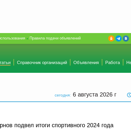
использования
Правила подачи объявлений
татьи
Справочник организаций
Объявления
Работа
Н
6 августа 2026
г
сегодня:
нов подвел итоги спортивного 2024 года