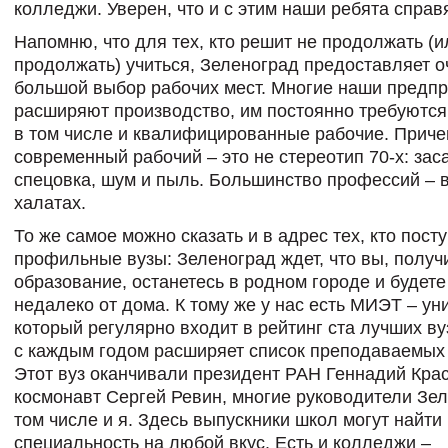
колледжи. Уверен, что и с этим наши ребята справ
Напомню, что для тех, кто решит не продолжать (и
продолжать) учиться, Зеленоград предоставляет о
большой выбор рабочих мест. Многие наши предп
расширяют производство, им постоянно требуются
в том числе и квалифицированные рабочие. Прич
современный рабочий – это не стереотип 70-х: за
спецовка, шум и пыль. Большинство профессий – 
халатах.
То же самое можно сказать и в адрес тех, кто посту
профильные вузы: Зеленоград ждет, что вы, полу
образование, останетесь в родном городе и будете
недалеко от дома. К тому же у нас есть МИЭТ – ун
который регулярно входит в рейтинг ста лучших ву
с каждым годом расширяет список преподаваемых
Этот вуз оканчивали президент РАН Геннадий Крас
космонавт Сергей Ревин, многие руководители Зел
том числе и я. Здесь выпускники школ могут найти
специальность на любой вкус. Есть и колледжи –