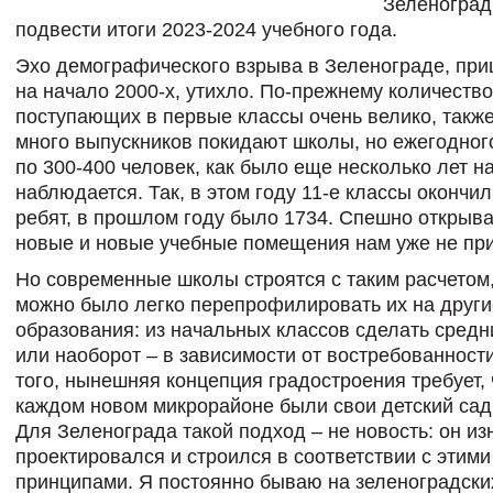
Зеленоград
подвести итоги 2023-2024 учебного года.
Эхо демографического взрыва в Зеленограде, пр
на начало 2000-х, утихло. По-прежнему количество
поступающих в первые классы очень велико, также
много выпускников покидают школы, но ежегодног
по 300-400 человек, как было еще несколько лет на
наблюдается. Так, в этом году 11-е классы окончи
ребят, в прошлом году было 1734. Спешно открыва
новые и новые учебные помещения нам уже не при
Но современные школы строятся с таким расчетом
можно было легко перепрофилировать их на други
образования: из начальных классов сделать средн
или наоборот – в зависимости от востребованност
того, нынешняя концепция градостроения требует, 
каждом новом микрорайоне были свои детский сад
Для Зеленограда такой подход – не новость: он и
проектировался и строился в соответствии с этими
принципами. Я постоянно бываю на зеленоградски