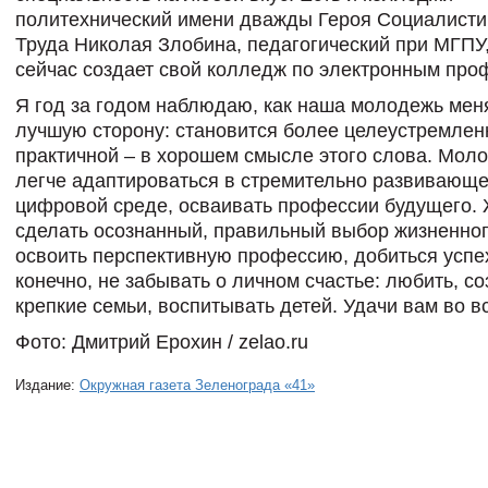
политехнический имени дважды Героя Социалисти
Труда Николая Злобина, педагогический при МГПУ
сейчас создает свой колледж по электронным про
Я год за годом наблюдаю, как наша молодежь мен
лучшую сторону: становится более целеустремлен
практичной – в хорошем смысле этого слова. Мо
легче адаптироваться в стремительно развивающ
цифровой среде, осваивать профессии будущего.
сделать осознанный, правильный выбор жизненног
освоить перспективную профессию, добиться успех
конечно, не забывать о личном счастье: любить, с
крепкие семьи, воспитывать детей. Удачи вам во в
Фото: Дмитрий Ерохин / zelao.ru
Издание:
Окружная газета Зеленограда «41»