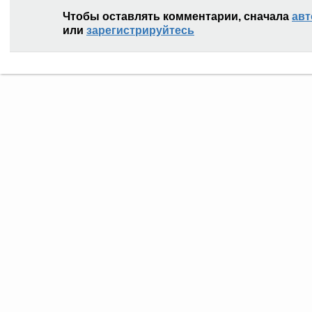
Чтобы оставлять комментарии, сначала
авт
или
зарегистрируйтесь