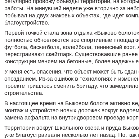
регулярно провожу объезды территорий, на которы
работы. На минувшей неделе уже вторично за неб
побывал на двух знаковых объектах, где идет ком
благоустройство.
Первой точкой стала зона отдыха «Быково болото»
полностью обновляются все спортивные площадки
футбола, баскетбола, волейбола, теннисный корт. 
перестраивают скейтпарк. Существовавшие ранее
конструкции меняем на бетонные, более надежные
У меня есть опасения, что объект может быть сдан 
опозданием. Из-за ошибок в технологиях и измене
проекте пришлось сменить бригаду, что замедлило
строительства.
В настоящее время на Быковом болоте активно ве
монтаж и устройство новых дорожек вокруг водоем
замена асфальта на внутридворовом проезде корп
Территории вокруг Школьного озера и пруда Быко
уже благоустраивали несколько лет назад. Но, как