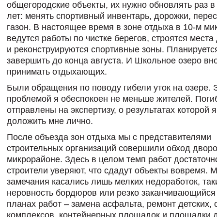
общегородские объекты, их нужно обновлять раз в
лет: менять спортивный инвентарь, дорожки, пере
газон. В настоящее время в зоне отдыха в 10-м м
ведутся работы по чистке берегов, строятся места
и реконструируются спортивные зоны. Планируетс
завершить до конца августа. И Школьное озеро вн
принимать отдыхающих.
Были обращения по поводу гибели уток на озере. 
проблемой я обеспокоен не меньше жителей. Пог
отправлены на экспертизу, о результатах которой 
доложить мне лично.
После объезда зон отдыха мы с представителями
строительных организаций совершили обход дворо
микрорайоне. Здесь в целом темп работ достаточно
строители уверяют, что сдадут объекты вовремя. 
замечания касались лишь мелких недоработок, так
неровность бордюров или резко заканчивающийся 
планах работ – замена асфальта, ремонт детских,
комплексов, контейнерных площадок и площадки 