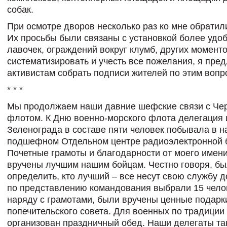
собак.
При осмотре дворов несколько раз ко мне обратил
Их просьбы были связаны с установкой более удо
лавочек, ограждений вокруг клумб, других момент
систематизировать и учесть все пожелания, я пре
активистам собрать подписи жителей по этим вопр
* * *
Мы продолжаем наши давние шефские связи с Че
флотом. К Дню военно-морского флота делегация 
Зеленограда в составе пяти человек побывала в 
подшефном Отдельном центре радиоэлектронной 
Почетные грамоты и благодарности от моего имен
вручены лучшим нашим бойцам. Честно говоря, бы
определить, кто лучший – все несут свою службу д
по представлению командования выбрали 15 челов
наряду с грамотами, были вручены ценные подарк
попечительского совета. Для военных по традиции
организован праздничный обед. Наши делегаты та