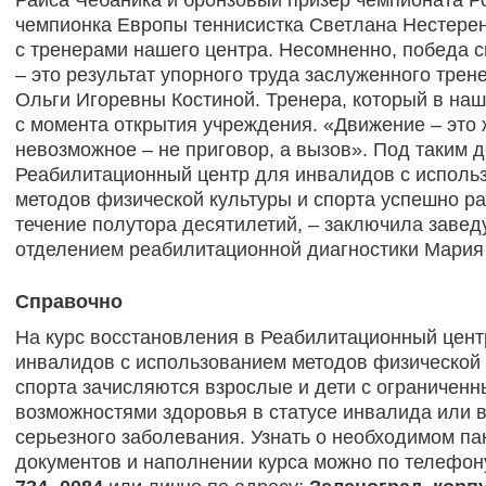
Раиса Чебаника и бронзовый призер чемпионата Ро
чемпионка Европы теннисистка Светлана Нестере
с тренерами нашего центра. Несомненно, победа 
– это результат упорного труда заслуженного трен
Ольги Игоревны Костиной. Тренера, который в на
с момента открытия учреждения. «Движение – это 
невозможное – не приговор, а вызов». Под таким 
Реабилитационный центр для инвалидов с исполь
методов физической культуры и спорта успешно ра
течение полутора десятилетий, – заключила заве
отделением реабилитационной диагностики Мария
Справочно
На курс восстановления в Реабилитационный цент
инвалидов с использованием методов физической 
спорта зачисляются взрослые и дети с ограничен
возможностями здоровья в статусе инвалида или 
серьезного заболевания. Узнать о необходимом па
документов и наполнении курса можно по телефо