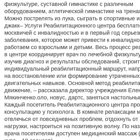
физкультуре, суставной гимнастике с различным
оборудованием, атлетической гимнастике на трена
Можно пострелять из лука, сыграть в спортивные и
джакк– Услуги Реабилитационного центра бесплат
москвичей с инвалидностью и в первый год серьез
заболевания, которое может привести к инвалидно
работаем со взрослыми и детьми. Весь процесс р
в центре координирует врач по лечебной физкульту
изучив диагноз и результаты обследований, строит
индивидуальный реабилитационный маршрут, нап
на восстановление или формирование утраченных
двигательных навыков. Основной метод реабилита
движение, – рассказала директор учреждения Еле
Мякинченко.оло, новус, дартс, заняться настольны
Каждый посетитель Реабилитационного центра пр
консультацию у психолога. В комнате релаксации 
отвлечься от повседневных проблем, отдохнуть от
нагрузки, настроиться на позитивную волну. По на
врача посетителям доступен медицинский массаж 