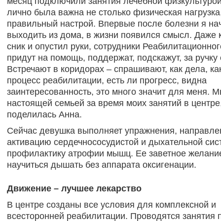
месяц подключили занятия лечебной физкультурой
лично была важна не столько физическая нагрузка
правильный настрой. Впервые после болезни я на
выходить из дома, в жизни появился смысл. Даже 
сник и опустил руки, сотрудники Реабилитационног
придут на помощь, поддержат, подскажут, за ручку 
Встречают в коридорах – спрашивают, как дела, ка
процесс реабилитации, есть ли прогресс, видна
заинтересованность, это много значит для меня. М
настоящей семьей за время моих занятий в центре,
поделилась Анна.
Сейчас девушка выполняет упражнения, направле
активацию сердечнососудистой и дыхательной сис
профилактику атрофии мышц. Ее заветное желани
научиться дышать без аппарата оксигенации.
Движение – лучшее лекарство
В центре созданы все условия для комплексной и
всесторонней реабилитации. Проводятся занятия 