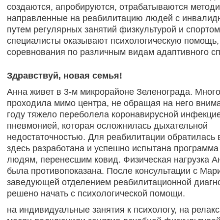
создаются, апробируются, отрабатываются методи
направленные на реабилитацию людей с инвалид
путем регулярных занятий физкультурой и спортом
специалисты оказывают психологическую помощь,
соревнования по различным видам адаптивного сп
Здравствуй, новая семья!
Анна живет в 3-м микрорайоне Зеленограда. Много
проходила мимо центра, не обращая на него внима
году тяжело переболела коронавирусной инфекцие
пневмонией, которая осложнилась дыхательной
недостаточностью. Для реабилитации обратилась в
здесь разработана и успешно испытана программ
людям, перенесшим ковид. Физическая нагрузка А
была противопоказана. После консультации с Мар
заведующей отделением реабилитационной диагно
решено начать с психологической помощи.
на индивидуальные занятия к психологу, на релак