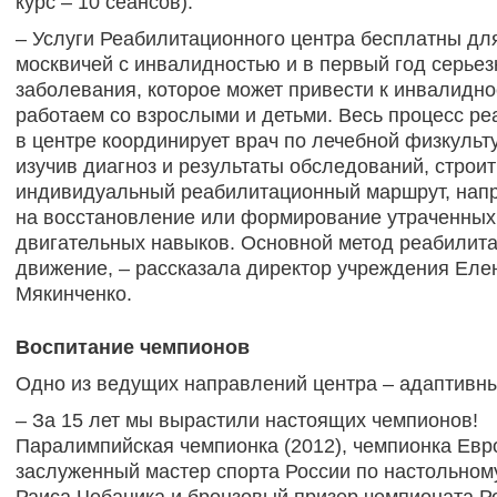
курс – 10 сеансов).
– Услуги Реабилитационного центра бесплатны дл
москвичей с инвалидностью и в первый год серьез
заболевания, которое может привести к инвалидно
работаем со взрослыми и детьми. Весь процесс р
в центре координирует врач по лечебной физкульту
изучив диагноз и результаты обследований, строит
индивидуальный реабилитационный маршрут, нап
на восстановление или формирование утраченных
двигательных навыков. Основной метод реабилита
движение, – рассказала директор учреждения Еле
Мякинченко.
Воспитание чемпионов
Одно из ведущих направлений центра – адаптивны
– За 15 лет мы вырастили настоящих чемпионов!
Паралимпийская чемпионка (2012), чемпионка Евр
заслуженный мастер спорта России по настольном